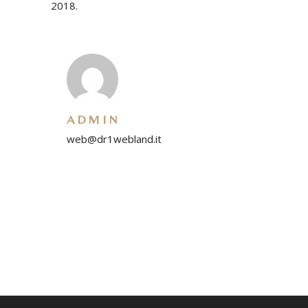
2018.
ADMIN
web@dr1webland.it