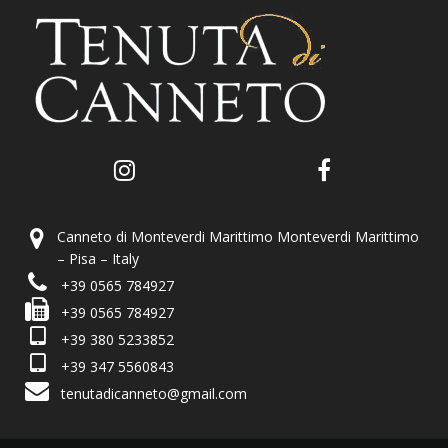
Canneto di Monteverdi Marittimo Monteverdi Marittimo
– Pisa – Italy
+39 0565 784927
+39 0565 784927
+39 380 5233852
+39 347 5560843
tenutadicanneto@gmail.com