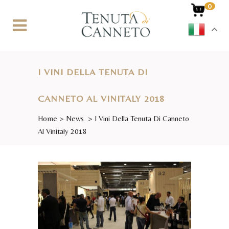
0
I VINI DELLA TENUTA DI
CANNETO AL VINITALY 2018
Home
>
News
>
I Vini Della Tenuta Di Canneto
Al Vinitaly 2018