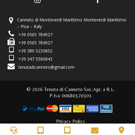
Canneto di Monteverdi Marittimo Monteverdi Marittimo
– Pisa – Italy
+39 0565 784927
+39 0565 784927
+39 380 5233852
+39 347 5560843
tenutadicanneto@gmail.com
© 2026 Tenuta di Canneto Soc.Agr. a R.L.
P.Iva: 00680370301
Privacy Policy
Web by