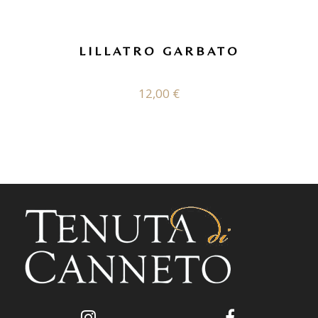
LILLATRO GARBATO
12,00
€