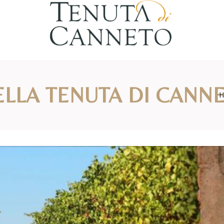
LLA TENUTA DI CANN
H