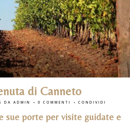
enuta di Canneto
S
DA
ADMIN
0 COMMENTI
CONDIVIDI
e sue porte per visite guidate e