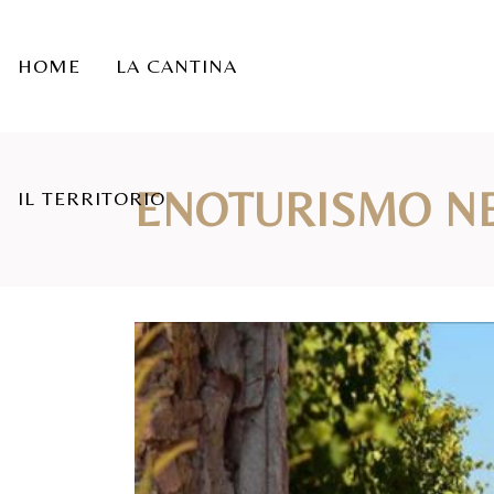
HOME
LA CANTINA
ENOTURISMO NE
IL TERRITORIO