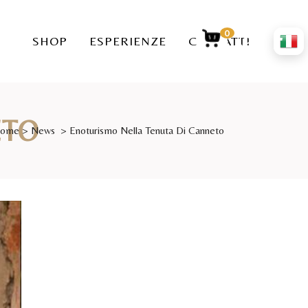
0
SHOP
ESPERIENZE
CONTATTI
ETO
ome
>
News
>
Enoturismo Nella Tenuta Di Canneto